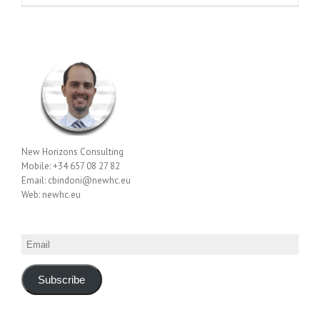
New Horizons Consulting
Mobile: +34 657 08 27 82
Email: cbindoni@newhc.eu
Web: newhc.eu
Email
Subscribe