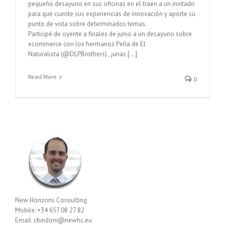
pequeño desayuno en sus oficinas en el traen a un invitado
para que cuente sus experiencias de innovación y aporte su
punto de vista sobre determinados temas.
Participé de oyente a finales de junio a un desayuno sobre
ecommerce con los hermanos Peña de El
Naturalista (@DLPBrothers) , ¡unas […]
Read More
0
New Horizons Consulting
Mobile: +34 657 08 27 82
Email: cbindoni@newhc.eu