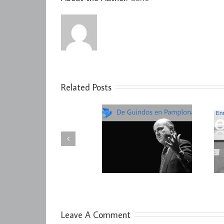
Related Posts
De Guindos en Pamplona:
Enrique Dans: innovación en
Reflexiones
Pamplona
Leave A Comment