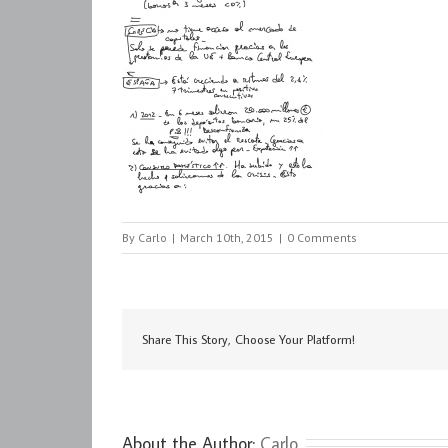
By
Carlo
|
March 10th, 2015
|
0 Comments
Share This Story, Choose Your Platform!
About the Author: 
Carlo