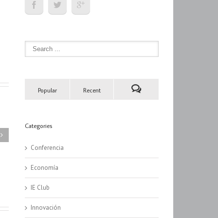
Popular
Recent
Categories
Conferencia
o
Economía
IE Club
Innovación