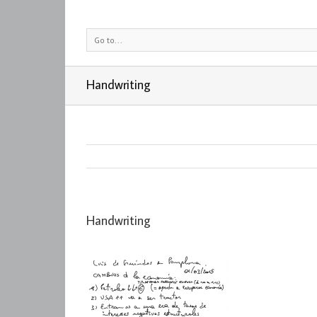
Go to...
Handwriting
Handwriting